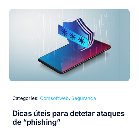
Categories:
Comsoftweb
,
Segurança
Dicas úteis para detetar ataques
de “phishing”