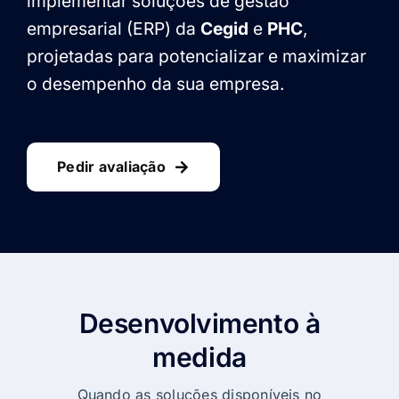
implementar soluções de gestão
empresarial (ERP) da
Cegid
e
PHC
,
projetadas para potencializar e maximizar
o desempenho da sua empresa.
Pedir avaliação
Desenvolvimento à
medida
Quando as soluções disponíveis no