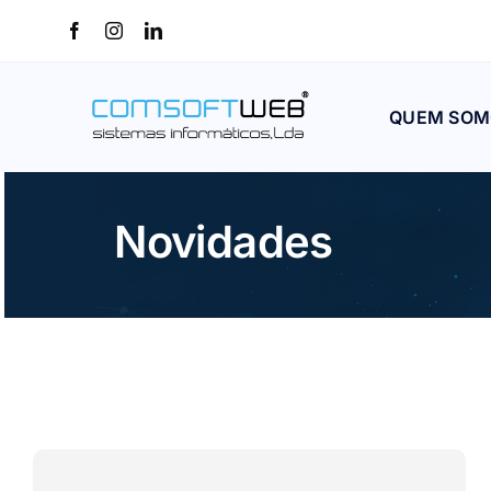
Skip
to
content
QUEM SOM
Novidades