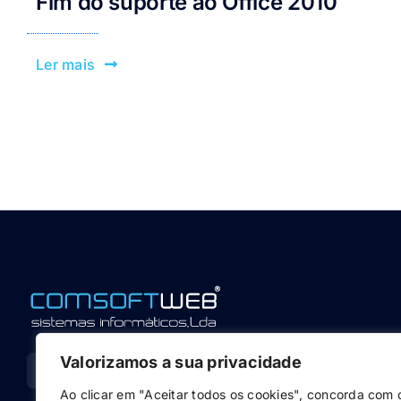
Fim do suporte ao Office 2010
Ler mais
Valorizamos a sua privacidade
Ao clicar em "Aceitar todos os cookies", concorda com 