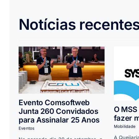
Notícias recente
Evento Comsoftweb
O MSS 
Junta 260 Convidados
fazer 
para Assinalar 25 Anos
Mobilidade
Eventos
A Queijar