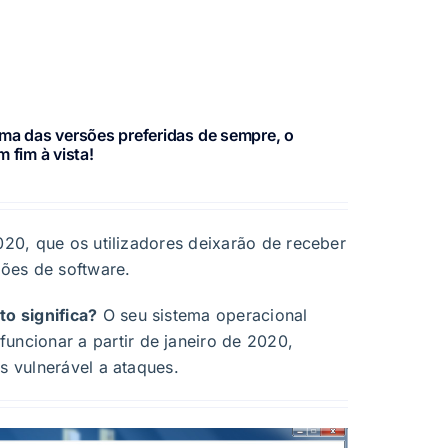
ma das versões preferidas de sempre, o
 fim à vista!
Co
J
Conv
2020, que os utilizadores deixarão de receber
Ass
ções de software.
to significa?
O seu sistema operacional
funcionar a partir de janeiro de 2020,
s vulnerável a ataques.