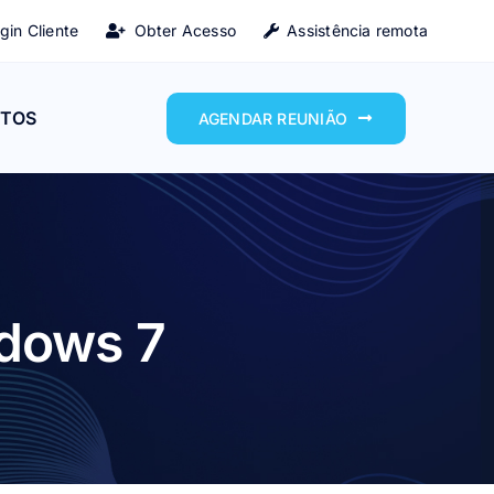
gin Cliente
Obter Acesso
Assistência remota
TOS
AGENDAR REUNIÃO
ndows 7