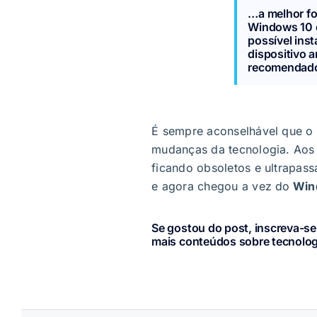
…a melhor fo
Windows 10 
possível ins
dispositivo a
recomendado
É sempre aconselhável que o
mudanças da tecnologia. Aos
ficando obsoletos e ultrapa
e agora chegou a vez do
Win
Se gostou do post, inscreva-se
mais conteúdos sobre tecnolog