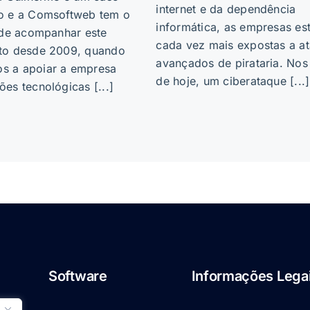
internet e da dependência
o e a Comsoftweb tem o
informática, as empresas es
o de acompanhar este
cada vez mais expostas a a
to desde 2009, quando
avançados de pirataria. Nos
 a apoiar a empresa
de hoje, um ciberataque [...]
es tecnológicas [...]
Software
Informações Lega