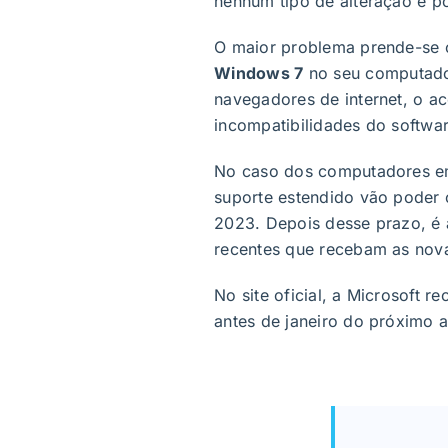
nenhum tipo de alteração e p
O maior problema prende-se 
Windows 7
no seu computado
navegadores de internet, o a
incompatibilidades do softwar
No caso dos computadores em
suporte estendido vão poder c
2023. Depois desse prazo, é 
recentes que recebam as nova
No site oficial, a Microsoft
antes de janeiro do próximo a