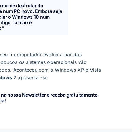
rma de desfrutar do
é num PC novo. Embora seja
talar o Windows 10 num
ntigo, tal não é
”.
 seu o computador evolua a par das
 poucos os sistemas operacionais vão
ssados. Aconteceu com o Windows XP e Vista
dows 7
aposentar-se.
 na nossa Newsletter e receba gratuitamente
ia!