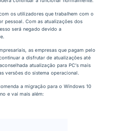
oderá continuar a funcionar normalmente.
com os utilizadores que trabalhem com o
r pessoal. Com as atualizações dos
cesso será negado devido a
e.
presariais, as empresas que pagam pelo
ontinuar a disfrutar de atualizações até
aconselhada atualização para PC’s mais
s versões do sistema operacional.
 recomenda a migração para o Windows 10
no e vai mais além: