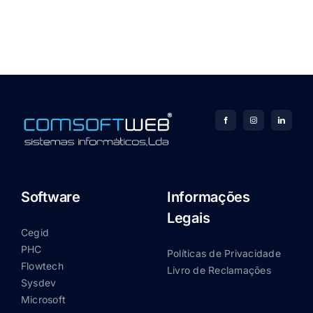
Software
Informações
Legais
Cegid
PHC
Políticas de Privacidade
Flowtech
Livro de Reclamações
Sysdev
Microsoft