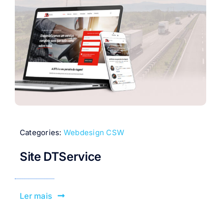
Categories:
Webdesign CSW
Site DTService
Ler mais