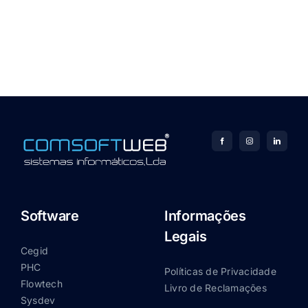
Software
Informações
Legais
Cegid
PHC
Políticas de Privacidade
Flowtech
Livro de Reclamações
Sysdev