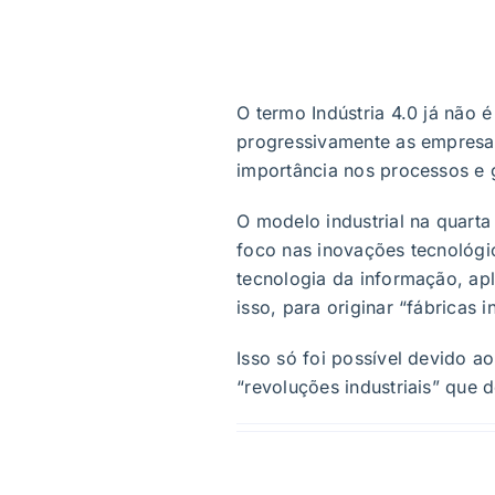
O termo Indústria 4.0 já não
progressivamente as empresas
importância nos processos e 
O modelo industrial na quarta
foco nas inovações tecnológ
tecnologia da informação, ap
isso, para originar “fábricas in
Isso só foi possível devido a
“revoluções industriais” que 