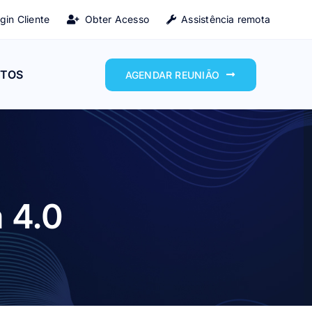
gin Cliente
Obter Acesso
Assistência remota
TOS
AGENDAR REUNIÃO
a 4.0