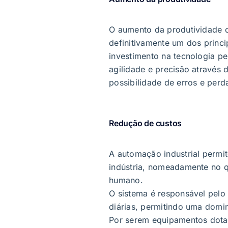
O aumento da produtividade c
definitivamente um dos princip
investimento na tecnologia p
agilidade e precisão através
possibilidade de erros e perd
Redução de custos
A automação industrial permit
indústria, nomeadamente no q
humano.
O sistema é responsável pel
diárias, permitindo uma domi
Por serem equipamentos dotad