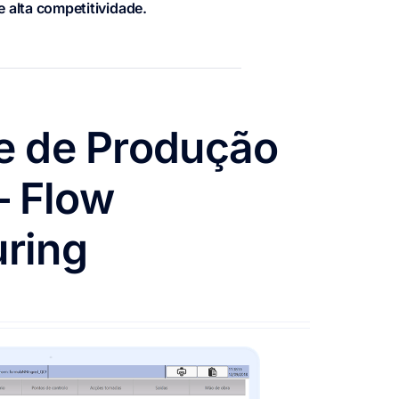
e alta competitividade.
e de Produção
 – Flow
ring