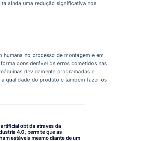
lita ainda uma redução significativa nos
ão humana no processo de montagem e em
de forma considerável os erros cometidos nas
 máquinas devidamente programadas e
er a qualidade do produto e também fazer os
artificial obtida através da
ustria 4.0, permite que as
ham estáveis mesmo diante de um