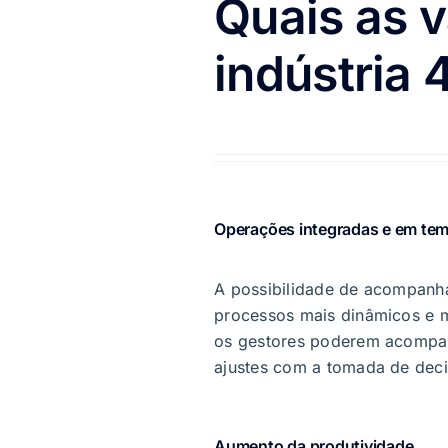
Quais as 
indústria 
Operações integradas e em tem
A possibilidade de acompanh
processos mais dinâmicos e m
os gestores poderem acompan
ajustes com a tomada de deci
Aumento da produtividade