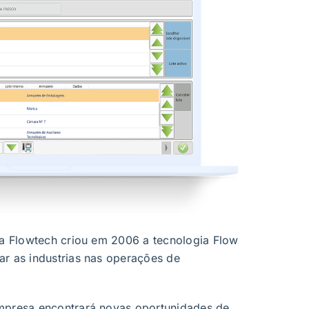
 a Flowtech criou em 2006 a tecnologia Flow
ar as industrias nas operações de
mpresa encontrará novas oportunidades de