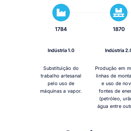
1784
1870
Indústria 1.0
Indústria 2.
Substituição do
Produção em m
trabalho artesanal
linhas de mon
pelo uso de
e uso de no
máquinas a vapor.
fontes de ene
(petróleo, urâ
água entre out