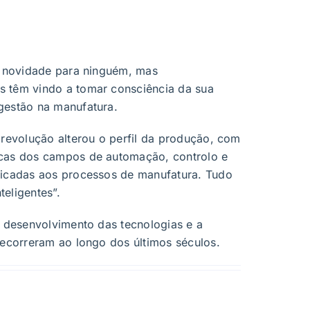
 é novidade para ninguém, mas
 têm vindo a tomar consciência da sua
gestão na manufatura.
Co
 revolução alterou o perfil da produção, com
J
icas dos campos de automação, controlo e
Conv
licadas aos processos de manufatura. Tudo
Ass
teligentes”.
o desenvolvimento das tecnologias e a
decorreram ao longo dos últimos séculos.