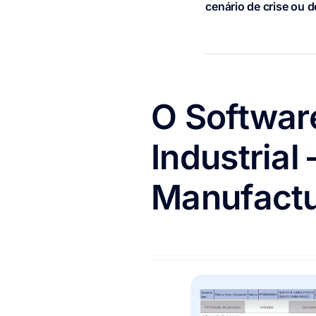
cenário de crise ou d
O Softwar
Industrial
Manufactu