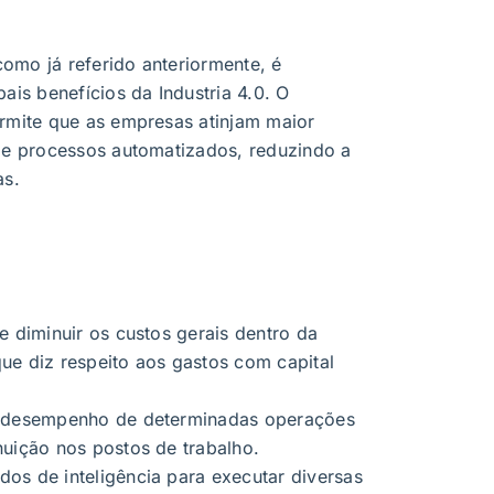
omo já referido anteriormente, é
ais benefícios da Industria 4.0. O
ermite que as empresas atinjam maior
 de processos automatizados, reduzindo a
as.
e diminuir os custos gerais dentro da
ue diz respeito aos gastos com capital
o desempenho de determinadas operações
nuição nos postos de trabalho.
os de inteligência para executar diversas