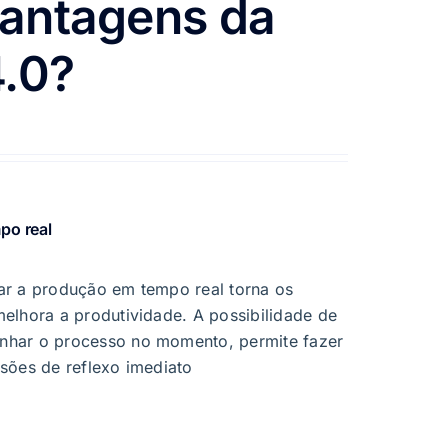
vantagens da
4.0?
po real
ar a produção em tempo real torna os
elhora a produtividade. A possibilidade de
har o processo no momento, permite fazer
sões de reflexo imediato