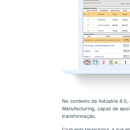
No contexto da Indústria 4.0,
Manufacturing, capaz de apoi
transformação.
Com esta tecnologia, a sua e