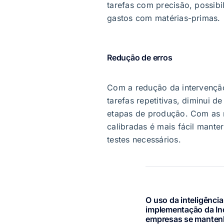
tarefas com precisão, possibi
gastos com matérias-primas.
Redução de erros
Com a redução da intervenç
tarefas repetitivas, diminui 
etapas de produção. Com as
calibradas é mais fácil mant
testes necessários.
O uso da inteligência 
implementação da Ind
empresas se manten