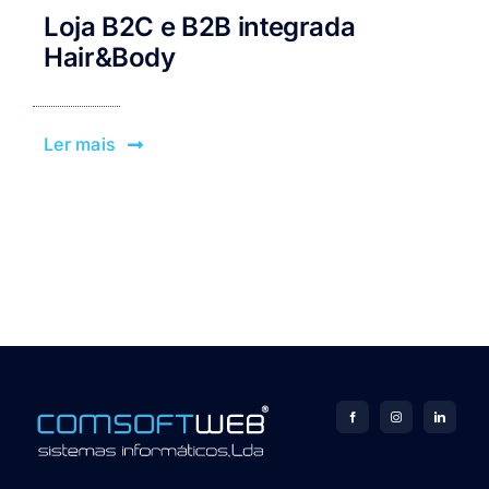
Loja B2C e B2B integrada
Hair&Body
Ler mais