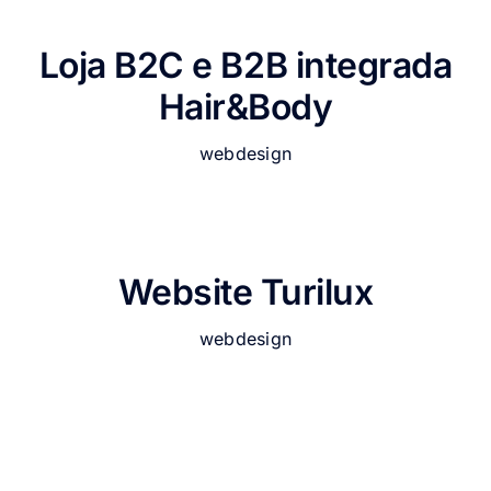
Loja B2C e B2B integrada
Hair&Body
webdesign
Website Turilux
webdesign