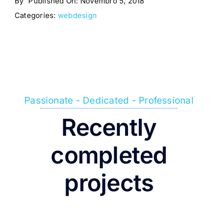
By
Published On: Novembro 5, 2018
Categories:
webdesign
Passionate - Dedicated - Professional
Recently
completed
projects