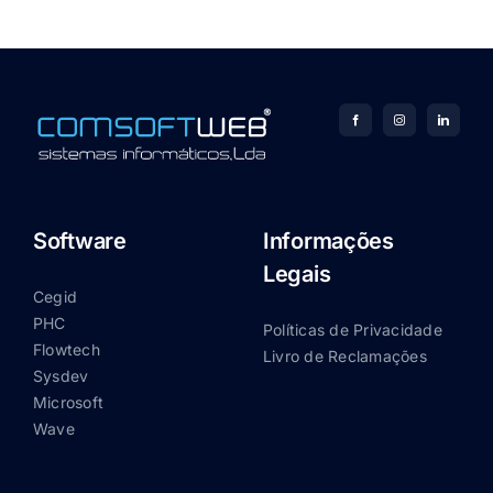
Software
Informações
Legais
Cegid
PHC
Políticas de Privacidade
Flowtech
Livro de Reclamações
Sysdev
Microsoft
Wave