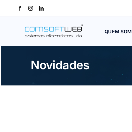
Skip
to
content
QUEM SOM
Novidades