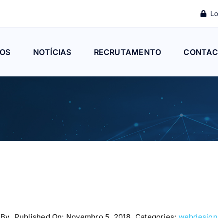
Lo
OS
NOTÍCIAS
RECRUTAMENTO
CONTAC
By
Published On: Novembro 5, 2018
Categories:
webdesign