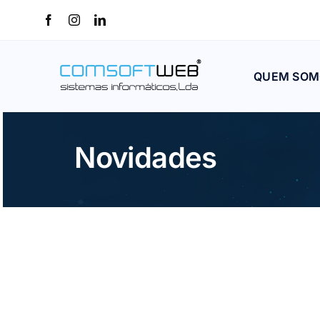
Skip
to
content
QUEM SOM
Novidades