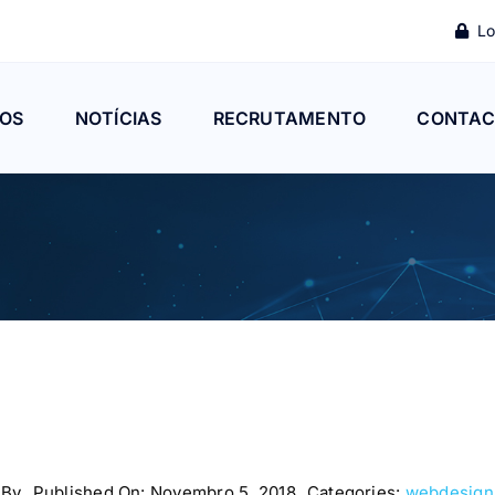
Lo
OS
NOTÍCIAS
RECRUTAMENTO
CONTAC
By
Published On: Novembro 5, 2018
Categories:
webdesign