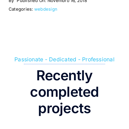
By
Published On: Novembro 16, 2018
Categories:
webdesign
Passionate - Dedicated - Professional
Recently
completed
projects