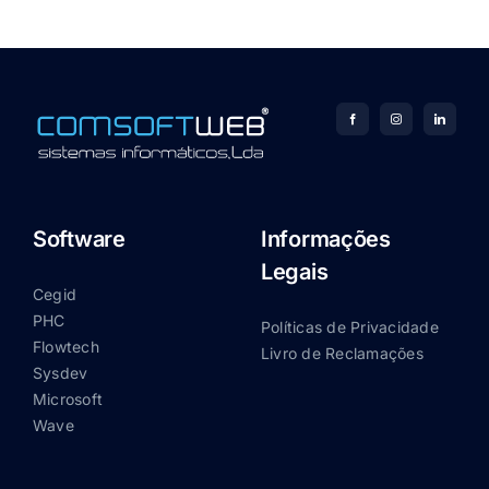
Software
Informações
Legais
Cegid
PHC
Políticas de Privacidade
Flowtech
Livro de Reclamações
Sysdev
Microsoft
Wave